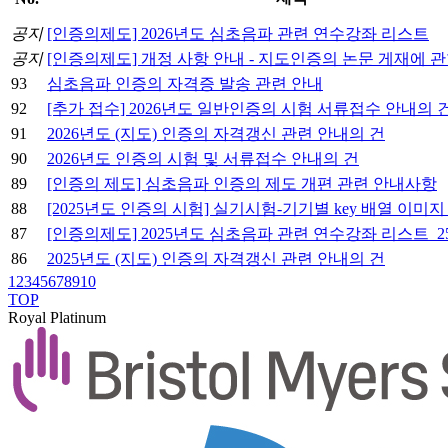
공지
[인증의제도] 2026년도 심초음파 관련 연수강좌 리스트
공지
[인증의제도] 개정 사항 안내 - 지도인증의 논문 게재에 관
93
심초음파 인증의 자격증 발송 관련 안내
92
[추가 접수] 2026년도 일반인증의 시험 서류접수 안내의 
91
2026년도 (지도) 인증의 자격갱신 관련 안내의 건
90
2026년도 인증의 시험 및 서류접수 안내의 건
89
[인증의 제도] 심초음파 인증의 제도 개편 관련 안내사항
88
[2025년도 인증의 시험] 실기시험-기기별 key 배열 이미지
87
[인증의제도] 2025년도 심초음파 관련 연수강좌 리스트_25
86
2025년도 (지도) 인증의 자격갱신 관련 안내의 건
1
2
3
4
5
6
7
8
9
10
TOP
Royal Platinum