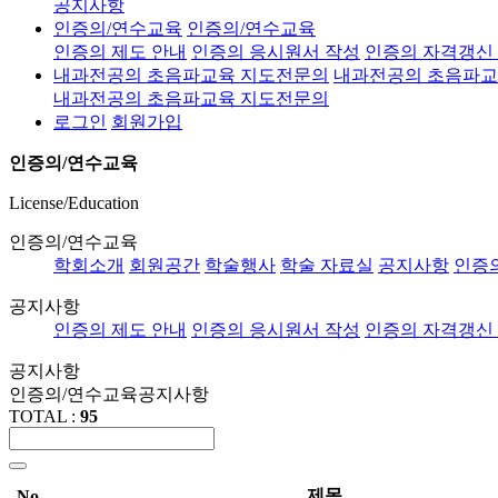
공지사항
인증의/연수교육
인증의/연수교육
인증의 제도 안내
인증의 응시원서 작성
인증의 자격갱신
내과전공의 초음파교육 지도전문의
내과전공의 초음파교
내과전공의 초음파교육 지도전문의
로그인
회원가입
인증의/연수교육
License/Education
인증의/연수교육
학회소개
회원공간
학술행사
학술 자료실
공지사항
인증
공지사항
인증의 제도 안내
인증의 응시원서 작성
인증의 자격갱신
공지사항
인증의/연수교육
공지사항
TOTAL :
95
제목
No.