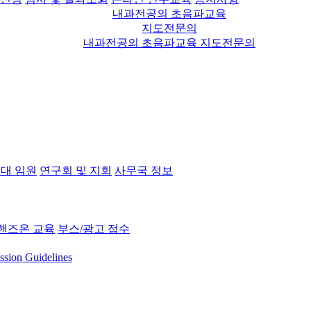
내과전공의 초음파교육
지도전문의
내과전공의 초음파교육 지도전문의
대 임원
연구회 및 지회
사무국 정보
핸즈온 교육
부스/광고 접수
ssion Guidelines