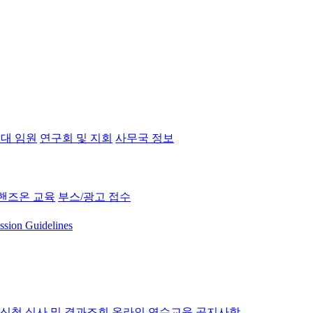
대 임원
연구회 및 지회
사무국 정보
핸즈온 교육
부스/광고 접수
ssion Guidelines
 신청
심사 및 결과조회
온라인 연수교육
공지사항