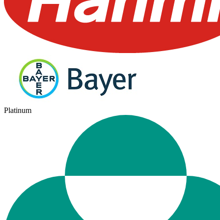
Platinum