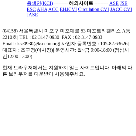
용색인(KCI)
-----
---- 해외사이트 ----
-----
ASE
JSE
ESC
AHA
ACC
EHJCVI
Circulation CVI
JACC CVI
JASE
(04158) 서울특별시 마포구 마포대로 53 마포트라팰리스 A동
2210호
|
TEL : 02-3147-0930
|
FAX : 02-3147-0933
Email : kse0930@ksecho.org
|
사업자 등록번호 : 105-82-63626
|
대표자 : 조구영(이사장)
|
운영시간: 월~금 9:00-18:00 (점심시
간12:00-13:00)
현재 브라우저에서는 지원하지 않는 사이트입니다. 아래의 다
른 브라우저를 다운받아 사용해주세요.