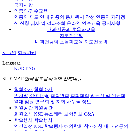
공지사항
인증의/연수교육
인증의 제도 안내
인증의 응시원서 작성
인증의 자격갱
신 신청
심사 및 결과조회
온라인 연수교육
공지사항
내과전공의 초음파교육
지도전문의
내과전공의 초음파교육 지도전문의
로그인
회원가입
Language
KOR
ENG
SITE MAP
한국심초음파학회 전체메뉴
학회소개
학회소개
인사말
KSE Logo
학회연혁
학회회칙
임원진 및 위원회
역대 임원
연구회 및 지회
사무국 정보
회원공간
회원공간
회원소식
KSE 뉴스레터
보험정보
Q&A
학술행사
학술행사
연간일정
KSE 학술행사
해외학회 참가신청
내과 전공의