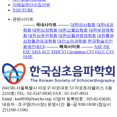
이메일무단수집거부
YOUTUBE
관련사이트
-----
---- 국내사이트 ----
-----
대한의사협회
대한내과
학회
대한심장학회
대한고혈압학회
대한부정맥학
회
대한심부전학회
대한심혈관중재학회
대한흉부
심장혈관외과학회
대안소아과학회
한국학술지인
용색인(KCI)
-----
---- 해외사이트 ----
-----
ASE
JSE
ESC
AHA
ACC
EHJCVI
Circulation CVI
JACC CVI
JASE
(04158) 서울특별시 마포구 마포대로 53 마포트라팰리스 A동
2210호
|
TEL : 02-3147-0930
|
FAX : 02-3147-0933
Email : kse0930@ksecho.org
|
사업자 등록번호 : 105-82-63626
|
대표자 : 조구영(이사장)
|
운영시간: 월~금 9:00-18:00 (점심시
간12:00-13:00)