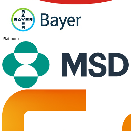
Platinum