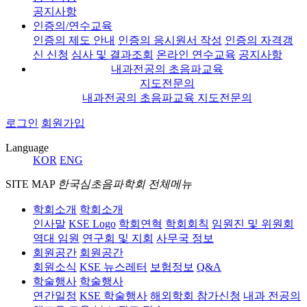
공지사항
인증의/연수교육
인증의 제도 안내
인증의 응시원서 작성
인증의 자격갱
신 신청
심사 및 결과조회
온라인 연수교육
공지사항
내과전공의 초음파교육
지도전문의
내과전공의 초음파교육 지도전문의
로그인
회원가입
Language
KOR
ENG
SITE MAP
한국심초음파학회 전체메뉴
학회소개
학회소개
인사말
KSE Logo
학회연혁
학회회칙
임원진 및 위원회
역대 임원
연구회 및 지회
사무국 정보
회원공간
회원공간
회원소식
KSE 뉴스레터
보험정보
Q&A
학술행사
학술행사
연간일정
KSE 학술행사
해외학회 참가신청
내과 전공의