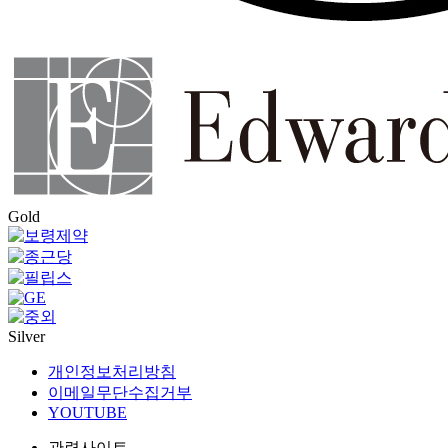
Gold
Silver
개인정보처리방침
이메일무단수집거부
YOUTUBE
관련사이트