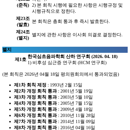
(준칙)
2) 본 회칙 시행에 필요한 사항은 시행규정 및
시행규칙으로 정한다.
제23조
본 회칙은 총회 통과 후 즉시 발효한다.
(발효)
제24조
별지에 관한 사항은 이사회 의결로 결정한다.
(별지)
별지
한국심초음파학회 산하 연구회 (2026. 04. 18)
제1호
1) 비후성 심근증 연구회 (HCM 연구회)
(본 회칙은 2026년 04월 18일 평의원회의에서 통과되었음)
제1차 회칙 제정
: 1993년 2월 15일
제2차 개정 회칙 통과
: 2001년 5월 19일
제3차 개정 회칙 통과
: 2003년 5월 10일
제4차 개정 회칙 통과
: 2005년 7월 15일
제5차 개정 회칙 통과
: 2009년 4월 18일
제6차 개정 회칙 통과
: 2010년 11월 28일
제7차 개정 회칙 통과
: 2014년 11월 09일
제8차 개정 회칙 통과
: 2016년 04월 16일