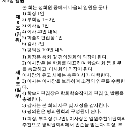
제3장
임원
본 회는 정회원 중에서 다음의 임원을 둔다.
1) 회장 1인
제
2) 부회장 1～2인
8
3) 이사장 1인
조
4) 이사 40인 내외
(임
5) 학술지편집장 1인
원)
6) 감사 2인
7) 평의원 100인 내외
1) 회장은 총회 및 평의원회의 의장이 된다.
2) 이사장은 본 학회를 대표하며 학술대회 등 회무
를 총괄하고, 이사회의 의장이 된다.
제
이사장의 유고 시에는 총무이사가 대행한다.
9
3) 이사는 이사장을 보좌하여 소정의 임무를 수행한
조
다.
(임
4) 학술지편집장은 학회학술잡지의 편집 및 발행을
무)
총괄한다.
5) 감사는 본 회의 사무 및 재정을 감사한다.
6) 평의원은 평의원회의 구성원이 된다.
1) 회장, 부회장 (1-2인), 이사장은 임원추천위원회의
추천으로 평의원회의에서 인준을 받는다. 회장, 부