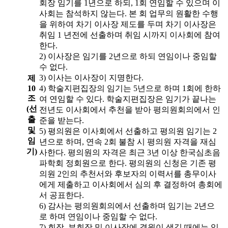
회장 임기를 1년으로 하되, 1회 연임할 수 있으며 이
사회는 참석하지 않는다. 본 회 업무의 원활한 수행
을 위하여 차기 이사장 제도를 두며 차기 이사장은
취임 1 년전에 선출하며 취임 시까지 이사회에 참여
한다.
2) 이사장은 임기를 2년으로 하되 연임이나 중임할
수 없다.
3) 이사는 이사장이 지명한다.
제
10
4) 학술지편집장의 임기는 5년으로 하며 1회에 한하
조
여 연임할 수 있다. 학술지편집장은 임기가 끝나는
(선
전년도 이사회에서 추천을 받아 평의원회의에서 인
출
준을 받는다.
및
5) 평의원은 이사회에서 선출하고 평의원 임기는 2
임
년으로 하며, 연속 2회 불참 시 평의원 자격을 재심
기)
사한다. 평의원의 자격은 최근 3년 이상 한국심초음
파학회 정회원으로 한다. 평의원의 신청은 기존 평
의원 2인의 추천서와 후보자의 이력서를 총무이사
에게 제출하고 이사회에서 심의 후 결정하여 총회에
서 공표한다.
6) 감사는 평의원회의에서 선출하며 임기는 2년으
로 하며 연임이나 중임할 수 없다.
7) 회장, 부회장 및 이사장에 결원이 생길 때에는 임