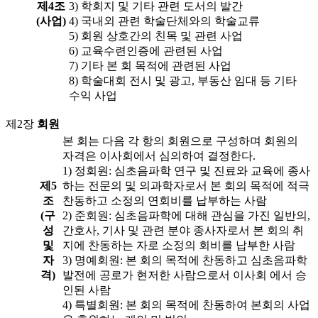
제4조
3) 학회지 및 기타 관련 도서의 발간
(사업)
4) 국내외 관련 학술단체와의 학술교류
5) 회원 상호간의 친목 및 관련 사업
6) 교육수련인증에 관련된 사업
7) 기타 본 회 목적에 관련된 사업
8) 학술대회 전시 및 광고, 부동산 임대 등 기타
수익 사업
제2장
회원
본 회는 다음 각 항의 회원으로 구성하며 회원의
자격은 이사회에서 심의하여 결정한다.
1) 정회원: 심초음파학 연구 및 진료와 교육에 종사
제5
하는 전문의 및 의과학자로서 본 회의 목적에 적극
조
찬동하고 소정의 연회비를 납부하는 사람
(구
2) 준회원: 심초음파학에 대해 관심을 가진 일반의,
성
간호사, 기사 및 관련 분야 종사자로서 본 회의 취
및
지에 찬동하는 자로 소정의 회비를 납부한 사람
자
3) 명예회원: 본 회의 목적에 찬동하고 심초음파학
격)
발전에 공로가 현저한 사람으로서 이사회 에서 승
인된 사람
4) 특별회원: 본 회의 목적에 찬동하여 본회의 사업