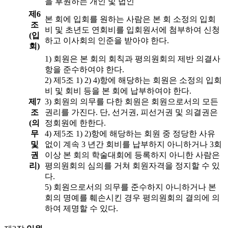
을 후원하는 개인 및 법인
제6
본 회에 입회를 원하는 사람은 본 회 소정의 입회
조
비 및 초년도 연회비를 입회원서에 첨부하여 신청
(입
하고 이사회의 인준을 받아야 한다.
회)
1) 회원은 본 회의 회칙과 평의원회의 제반 의결사
항을 준수하여야 한다.
2) 제5조 1) 2) 4)항에 해당하는 회원은 소정의 입회
비 및 회비 등을 본 회에 납부하여야 한다.
제7
3) 회원의 의무를 다한 회원은 회원으로서의 모든
조
권리를 가진다. 단, 선거권, 피선거권 및 의결권은
(의
정회원에 한한다.
무
4) 제5조 1) 2)항에 해당하는 회원 중 정당한 사유
및
없이 계속 3 년간 회비를 납부하지 아니하거나 3회
권
이상 본 회의 학술대회에 등록하지 아니한 사람은
리)
평의원회의 심의를 거쳐 회원자격을 정지할 수 있
다.
5) 회원으로서의 의무를 준수하지 아니하거나 본
회의 명예를 훼손시킨 경우 평의원회의 결의에 의
하여 제명할 수 있다.