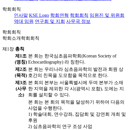
학회회칙
인사말
KSE Logo
학회연혁
학회회칙
임원진 및 위원회
역대 임원
연구회 및 지회
사무국 정보
학회회칙
학회소개
학회회칙
제1장
총칙
제1조
본 회는 한국심초음파학회(Korean Society of
(명칭)
Echocardiography) 라 칭한다.
제2조
본 회는 우리나라 심초음파학의 발전과 회원 상
(목적)
호간의 친목을 도모함을 목적으로 한다.
제3조
본 회의 본부는 서울특별시에 두며 본부가 소재
(사무
한 지역을 제외한 각 시(광역시 포함), 도에는 지
소)
회를 설치할 수 있다.
본 회는 본 회의 목적을 달성하기 위하여 다음의
사업을 수행한다.
1) 학술대회, 연수강좌, 집담회 및 강연회 개최 및
후원
2) 심초음파학의 연구 조성 사업