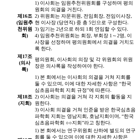
1) 이사회는 임원추천위원회를 구성하며 평의
원회의 의결을 거친다.
제16조
2) 위원회는 자문위원, 전임회장, 전임이사장,
(임원추
현 이사장 (당연직) 중 총 5인으로 구성한다.
천위원
3) 임기는 2년으로 하되 1회 연임할 수 있다.
회)
4) 임원추천위원회는 회장, 부회장 1～2명, 이
사장을 선정하며 평의원회에서 의결을 거치도
록 한다.
제17조
평의원회, 이사회의 의장 및 각 위원회의 위원
(의사
장은 의사록을 작성하여야 한다.
록)
1) 본 회에서는 이사회의 의결을 거쳐 지회를
둘 수 있으며, 이에 대한 자세한 사항은 “한국
심초음파학회 지회 규정”에 따른다.
제18조
2) 이사회는 의결을 거쳐 각 지회의 활동을 지
(지회)
원한다.
3) 이사회 의결을 거쳐 인준을 받은 한국심초음
파학회 지회는 영남지회, 호남지회이며, “한국
심초음파학회 ○○지회”라고 칭한다.
1) 본 회에서는 연구위원회 산하에 별도의 연구
회를 둘 수 있으며 이에 대한 자세한 사항은