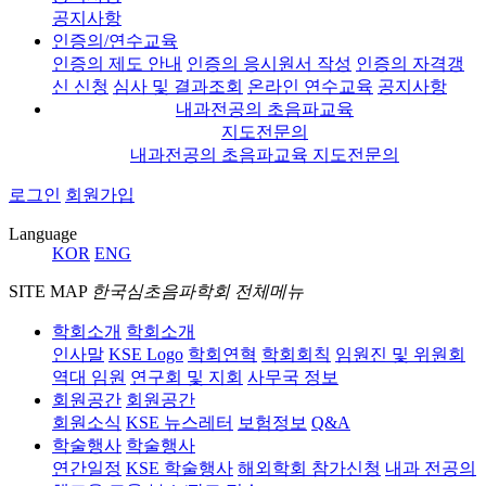
공지사항
인증의/연수교육
인증의 제도 안내
인증의 응시원서 작성
인증의 자격갱
신 신청
심사 및 결과조회
온라인 연수교육
공지사항
내과전공의 초음파교육
지도전문의
내과전공의 초음파교육 지도전문의
로그인
회원가입
Language
KOR
ENG
SITE MAP
한국심초음파학회 전체메뉴
학회소개
학회소개
인사말
KSE Logo
학회연혁
학회회칙
임원진 및 위원회
역대 임원
연구회 및 지회
사무국 정보
회원공간
회원공간
회원소식
KSE 뉴스레터
보험정보
Q&A
학술행사
학술행사
연간일정
KSE 학술행사
해외학회 참가신청
내과 전공의