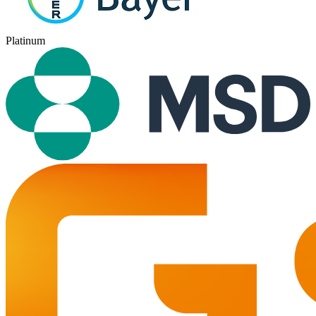
Platinum