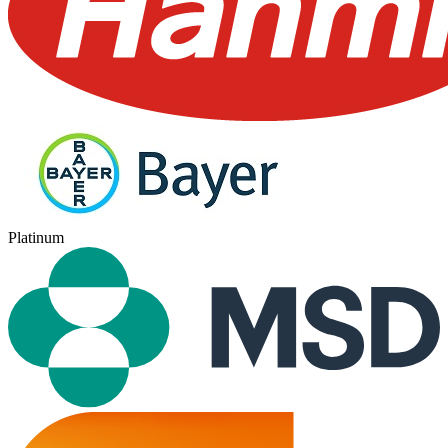
Platinum