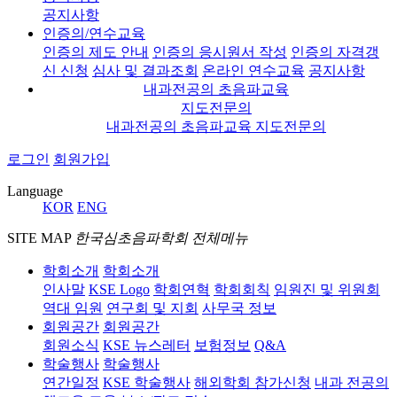
공지사항
인증의/연수교육
인증의 제도 안내
인증의 응시원서 작성
인증의 자격갱
신 신청
심사 및 결과조회
온라인 연수교육
공지사항
내과전공의 초음파교육
지도전문의
내과전공의 초음파교육 지도전문의
로그인
회원가입
Language
KOR
ENG
SITE MAP
한국심초음파학회 전체메뉴
학회소개
학회소개
인사말
KSE Logo
학회연혁
학회회칙
임원진 및 위원회
역대 임원
연구회 및 지회
사무국 정보
회원공간
회원공간
회원소식
KSE 뉴스레터
보험정보
Q&A
학술행사
학술행사
연간일정
KSE 학술행사
해외학회 참가신청
내과 전공의