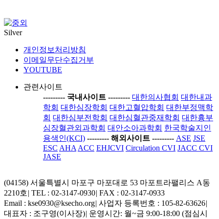
Silver
개인정보처리방침
이메일무단수집거부
YOUTUBE
관련사이트
-----
---- 국내사이트 ----
-----
대한의사협회
대한내과
학회
대한심장학회
대한고혈압학회
대한부정맥학
회
대한심부전학회
대한심혈관중재학회
대한흉부
심장혈관외과학회
대안소아과학회
한국학술지인
용색인(KCI)
-----
---- 해외사이트 ----
-----
ASE
JSE
ESC
AHA
ACC
EHJCVI
Circulation CVI
JACC CVI
JASE
(04158) 서울특별시 마포구 마포대로 53 마포트라팰리스 A동
2210호
|
TEL : 02-3147-0930
|
FAX : 02-3147-0933
Email : kse0930@ksecho.org
|
사업자 등록번호 : 105-82-63626
|
대표자 : 조구영(이사장)
|
운영시간: 월~금 9:00-18:00 (점심시