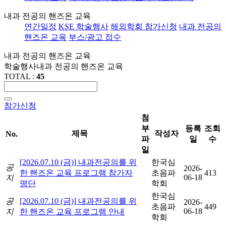
내과 전공의 핸즈온 교육
연간일정
KSE 학술행사
해외학회 참가신청
내과 전공의
핸즈온 교육
부스/광고 접수
내과 전공의 핸즈온 교육
학술행사
내과 전공의 핸즈온 교육
TOTAL :
45
참가신청
첨
부
등록
조회
제목
작성자
No.
파
일
수
일
[2026.07.10 (금)] 내과전공의를 위
한국심
공
2026-
한 핸즈온 교육 프로그램 참가자
초음파
413
06-18
지
명단
학회
한국심
공
[2026.07.10 (금)] 내과전공의를 위
2026-
초음파
449
06-18
지
한 핸즈온 교육 프로그램 안내
학회