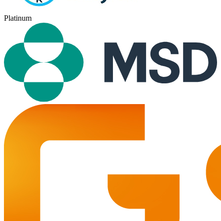
Platinum