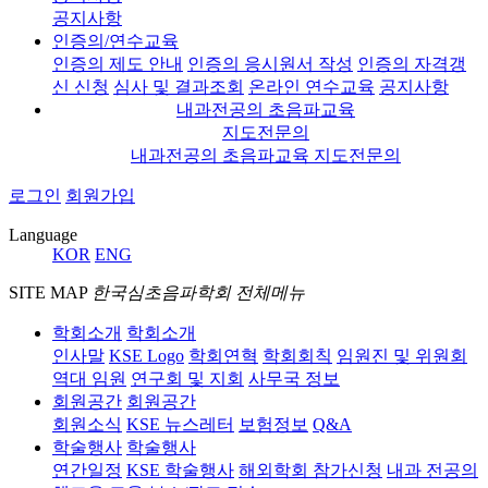
공지사항
인증의/연수교육
인증의 제도 안내
인증의 응시원서 작성
인증의 자격갱
신 신청
심사 및 결과조회
온라인 연수교육
공지사항
내과전공의 초음파교육
지도전문의
내과전공의 초음파교육 지도전문의
로그인
회원가입
Language
KOR
ENG
SITE MAP
한국심초음파학회 전체메뉴
학회소개
학회소개
인사말
KSE Logo
학회연혁
학회회칙
임원진 및 위원회
역대 임원
연구회 및 지회
사무국 정보
회원공간
회원공간
회원소식
KSE 뉴스레터
보험정보
Q&A
학술행사
학술행사
연간일정
KSE 학술행사
해외학회 참가신청
내과 전공의