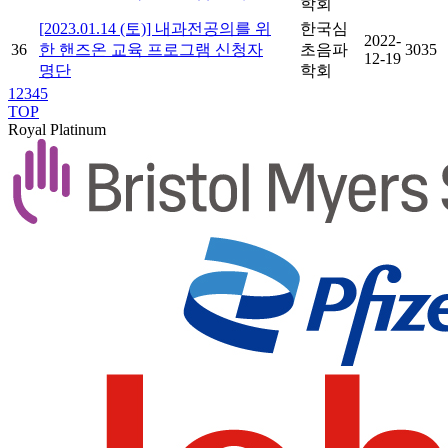
학회
[2023.01.14 (토)] 내과전공의를 위
한국심
2022-
36
한 핸즈온 교육 프로그램 신청자
초음파
3035
12-19
명단
학회
1
2
3
4
5
TOP
Royal Platinum