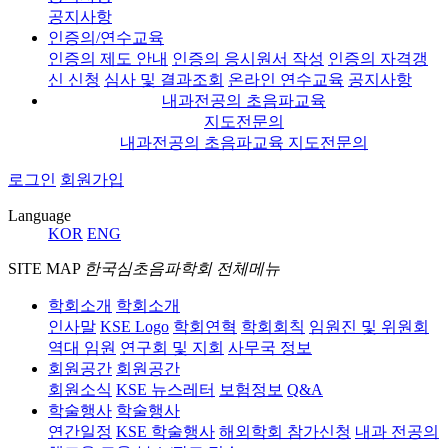
공지사항
인증의/연수교육
인증의 제도 안내
인증의 응시원서 작성
인증의 자격갱
신 신청
심사 및 결과조회
온라인 연수교육
공지사항
내과전공의 초음파교육
지도전문의
내과전공의 초음파교육 지도전문의
로그인
회원가입
Language
KOR
ENG
SITE MAP
한국심초음파학회 전체메뉴
학회소개
학회소개
인사말
KSE Logo
학회연혁
학회회칙
임원진 및 위원회
역대 임원
연구회 및 지회
사무국 정보
회원공간
회원공간
회원소식
KSE 뉴스레터
보험정보
Q&A
학술행사
학술행사
연간일정
KSE 학술행사
해외학회 참가신청
내과 전공의