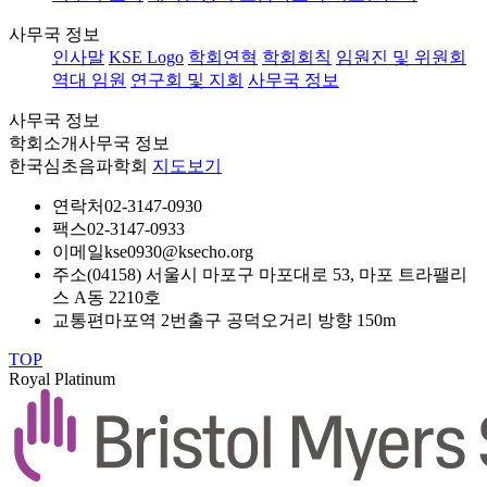
사무국 정보
인사말
KSE Logo
학회연혁
학회회칙
임원진 및 위원회
역대 임원
연구회 및 지회
사무국 정보
사무국 정보
학회소개
사무국 정보
한국심초음파학회
지도보기
연락처
02-3147-0930
팩스
02-3147-0933
이메일
kse0930@ksecho.org
주소
(04158) 서울시 마포구 마포대로 53, 마포 트라팰리
스 A동 2210호
교통편
마포역 2번출구 공덕오거리 방향 150m
TOP
Royal Platinum