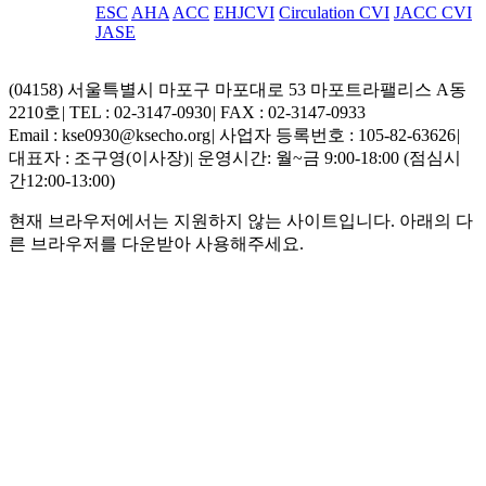
ESC
AHA
ACC
EHJCVI
Circulation CVI
JACC CVI
JASE
(04158) 서울특별시 마포구 마포대로 53 마포트라팰리스 A동
2210호
|
TEL : 02-3147-0930
|
FAX : 02-3147-0933
Email : kse0930@ksecho.org
|
사업자 등록번호 : 105-82-63626
|
대표자 : 조구영(이사장)
|
운영시간: 월~금 9:00-18:00 (점심시
간12:00-13:00)
현재 브라우저에서는 지원하지 않는 사이트입니다. 아래의 다
른 브라우저를 다운받아 사용해주세요.