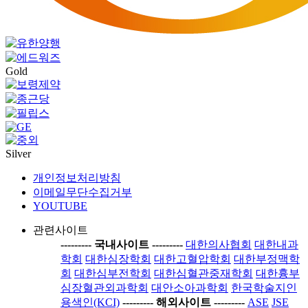
Gold
Silver
개인정보처리방침
이메일무단수집거부
YOUTUBE
관련사이트
-----
---- 국내사이트 ----
-----
대한의사협회
대한내과
학회
대한심장학회
대한고혈압학회
대한부정맥학
회
대한심부전학회
대한심혈관중재학회
대한흉부
심장혈관외과학회
대안소아과학회
한국학술지인
용색인(KCI)
-----
---- 해외사이트 ----
-----
ASE
JSE