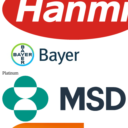
Platinum