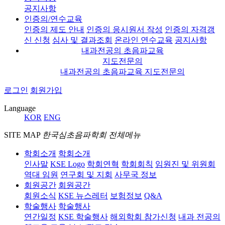
공지사항
인증의/연수교육
인증의 제도 안내
인증의 응시원서 작성
인증의 자격갱
신 신청
심사 및 결과조회
온라인 연수교육
공지사항
내과전공의 초음파교육
지도전문의
내과전공의 초음파교육 지도전문의
로그인
회원가입
Language
KOR
ENG
SITE MAP
한국심초음파학회 전체메뉴
학회소개
학회소개
인사말
KSE Logo
학회연혁
학회회칙
임원진 및 위원회
역대 임원
연구회 및 지회
사무국 정보
회원공간
회원공간
회원소식
KSE 뉴스레터
보험정보
Q&A
학술행사
학술행사
연간일정
KSE 학술행사
해외학회 참가신청
내과 전공의