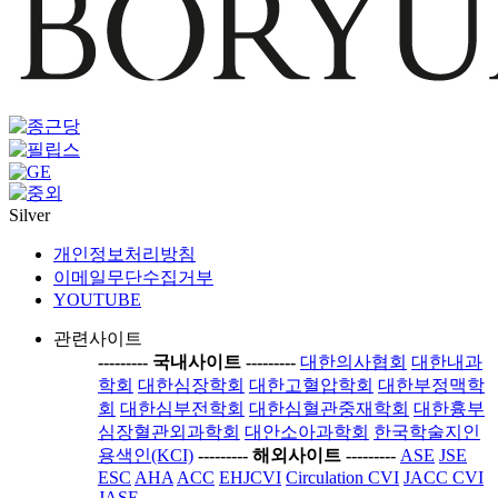
Silver
개인정보처리방침
이메일무단수집거부
YOUTUBE
관련사이트
-----
---- 국내사이트 ----
-----
대한의사협회
대한내과
학회
대한심장학회
대한고혈압학회
대한부정맥학
회
대한심부전학회
대한심혈관중재학회
대한흉부
심장혈관외과학회
대안소아과학회
한국학술지인
용색인(KCI)
-----
---- 해외사이트 ----
-----
ASE
JSE
ESC
AHA
ACC
EHJCVI
Circulation CVI
JACC CVI
JASE