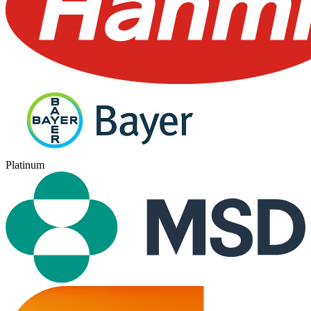
Platinum