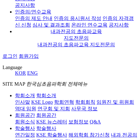
공지사항
인증의/연수교육
인증의 제도 안내
인증의 응시원서 작성
인증의 자격갱
신 신청
심사 및 결과조회
온라인 연수교육
공지사항
내과전공의 초음파교육
지도전문의
내과전공의 초음파교육 지도전문의
로그인
회원가입
Language
KOR
ENG
SITE MAP
한국심초음파학회 전체메뉴
학회소개
학회소개
인사말
KSE Logo
학회연혁
학회회칙
임원진 및 위원회
역대 임원
연구회 및 지회
사무국 정보
회원공간
회원공간
회원소식
KSE 뉴스레터
보험정보
Q&A
학술행사
학술행사
연간일정
KSE 학술행사
해외학회 참가신청
내과 전공의