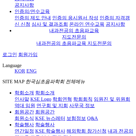
공지사항
인증의/연수교육
인증의 제도 안내
인증의 응시원서 작성
인증의 자격갱
신 신청
심사 및 결과조회
온라인 연수교육
공지사항
내과전공의 초음파교육
지도전문의
내과전공의 초음파교육 지도전문의
로그인
회원가입
Language
KOR
ENG
SITE MAP
한국심초음파학회 전체메뉴
학회소개
학회소개
인사말
KSE Logo
학회연혁
학회회칙
임원진 및 위원회
역대 임원
연구회 및 지회
사무국 정보
회원공간
회원공간
회원소식
KSE 뉴스레터
보험정보
Q&A
학술행사
학술행사
연간일정
KSE 학술행사
해외학회 참가신청
내과 전공의