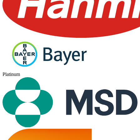
Platinum