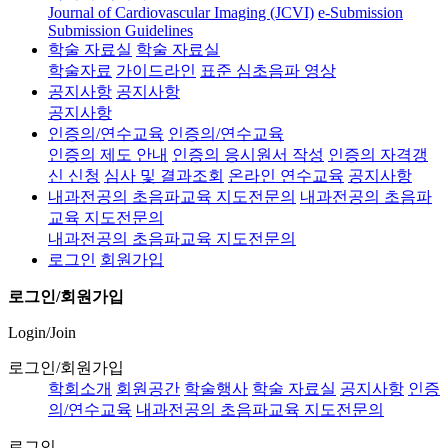
Journal of Cardiovascular Imaging (JCVI)
e-Submission
Submission Guidelines
학술 자료실
학술 자료실
학술자료
가이드라인
표준 심초음파 영상
공지사항
공지사항
공지사항
인증의/연수교육
인증의/연수교육
인증의 제도 안내
인증의 응시원서 작성
인증의 자격갱
신 신청
심사 및 결과조회
온라인 연수교육
공지사항
내과전공의 초음파교육 지도전문의
내과전공의 초음파
교육 지도전문의
내과전공의 초음파교육 지도전문의
로그인
회원가입
로그인/회원가입
Login/Join
로그인/회원가입
학회소개
회원공간
학술행사
학술 자료실
공지사항
인증
의/연수교육
내과전공의 초음파교육 지도전문의
로그인