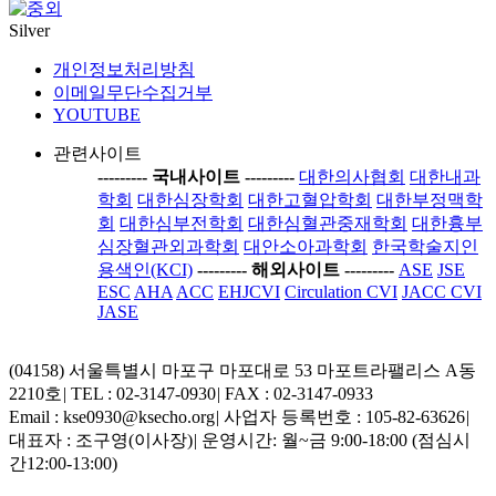
Silver
개인정보처리방침
이메일무단수집거부
YOUTUBE
관련사이트
-----
---- 국내사이트 ----
-----
대한의사협회
대한내과
학회
대한심장학회
대한고혈압학회
대한부정맥학
회
대한심부전학회
대한심혈관중재학회
대한흉부
심장혈관외과학회
대안소아과학회
한국학술지인
용색인(KCI)
-----
---- 해외사이트 ----
-----
ASE
JSE
ESC
AHA
ACC
EHJCVI
Circulation CVI
JACC CVI
JASE
(04158) 서울특별시 마포구 마포대로 53 마포트라팰리스 A동
2210호
|
TEL : 02-3147-0930
|
FAX : 02-3147-0933
Email : kse0930@ksecho.org
|
사업자 등록번호 : 105-82-63626
|
대표자 : 조구영(이사장)
|
운영시간: 월~금 9:00-18:00 (점심시
간12:00-13:00)