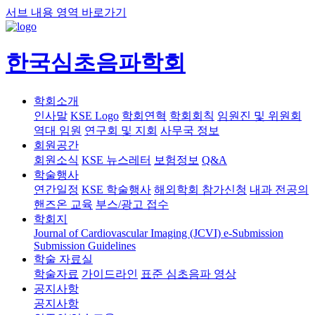
서브 내용 영역 바로가기
한국심초음파학회
학회소개
인사말
KSE Logo
학회연혁
학회회칙
임원진 및 위원회
역대 임원
연구회 및 지회
사무국 정보
회원공간
회원소식
KSE 뉴스레터
보험정보
Q&A
학술행사
연간일정
KSE 학술행사
해외학회 참가신청
내과 전공의
핸즈온 교육
부스/광고 접수
학회지
Journal of Cardiovascular Imaging (JCVI)
e-Submission
Submission Guidelines
학술 자료실
학술자료
가이드라인
표준 심초음파 영상
공지사항
공지사항