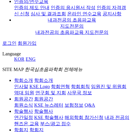
인증의/연수교육
인증의 제도 안내
인증의 응시원서 작성
인증의 자격갱
신 신청
심사 및 결과조회
온라인 연수교육
공지사항
내과전공의 초음파교육
지도전문의
내과전공의 초음파교육 지도전문의
로그인
회원가입
Language
KOR
ENG
SITE MAP
한국심초음파학회 전체메뉴
학회소개
학회소개
인사말
KSE Logo
학회연혁
학회회칙
임원진 및 위원회
역대 임원
연구회 및 지회
사무국 정보
회원공간
회원공간
회원소식
KSE 뉴스레터
보험정보
Q&A
학술행사
학술행사
연간일정
KSE 학술행사
해외학회 참가신청
내과 전공의
핸즈온 교육
부스/광고 접수
학회지
학회지