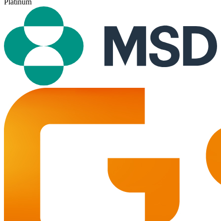
Platinum