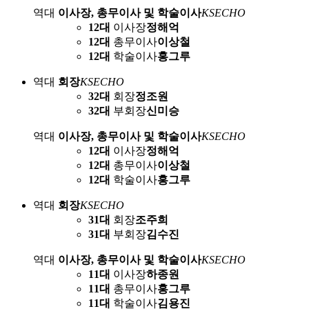
역대
이사장, 총무이사 및 학술이사
KSECHO
12대
이사장
정해억
12대
총무이사
이상철
12대
학술이사
홍그루
역대
회장
KSECHO
32대
회장
정조원
32대
부회장
신미승
역대
이사장, 총무이사 및 학술이사
KSECHO
12대
이사장
정해억
12대
총무이사
이상철
12대
학술이사
홍그루
역대
회장
KSECHO
31대
회장
조주희
31대
부회장
김수진
역대
이사장, 총무이사 및 학술이사
KSECHO
11대
이사장
하종원
11대
총무이사
홍그루
11대
학술이사
김용진