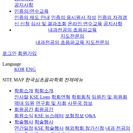
공지사항
인증의/연수교육
인증의 제도 안내
인증의 응시원서 작성
인증의 자격갱
신 신청
심사 및 결과조회
온라인 연수교육
공지사항
내과전공의 초음파교육
지도전문의
내과전공의 초음파교육 지도전문의
로그인
회원가입
Language
KOR
ENG
SITE MAP
한국심초음파학회 전체메뉴
학회소개
학회소개
인사말
KSE Logo
학회연혁
학회회칙
임원진 및 위원회
역대 임원
연구회 및 지회
사무국 정보
회원공간
회원공간
회원소식
KSE 뉴스레터
보험정보
Q&A
학술행사
학술행사
연간일정
KSE 학술행사
해외학회 참가신청
내과 전공의