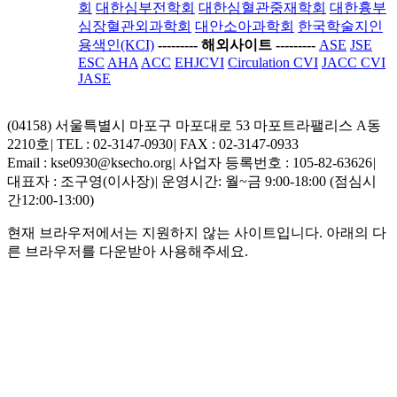
회
대한심부전학회
대한심혈관중재학회
대한흉부
심장혈관외과학회
대안소아과학회
한국학술지인
용색인(KCI)
-----
---- 해외사이트 ----
-----
ASE
JSE
ESC
AHA
ACC
EHJCVI
Circulation CVI
JACC CVI
JASE
(04158) 서울특별시 마포구 마포대로 53 마포트라팰리스 A동
2210호
|
TEL : 02-3147-0930
|
FAX : 02-3147-0933
Email : kse0930@ksecho.org
|
사업자 등록번호 : 105-82-63626
|
대표자 : 조구영(이사장)
|
운영시간: 월~금 9:00-18:00 (점심시
간12:00-13:00)
현재 브라우저에서는 지원하지 않는 사이트입니다. 아래의 다
른 브라우저를 다운받아 사용해주세요.