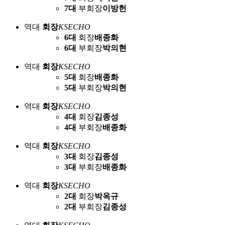
7대
부회장
이방헌
역대
회장
KSECHO
6대
회장
배종화
6대
부회장
박의현
역대
회장
KSECHO
5대
회장
배종화
5대
부회장
박의현
역대
회장
KSECHO
4대
회장
김종성
4대
부회장
배종화
역대
회장
KSECHO
3대
회장
김종성
3대
부회장
배종화
역대
회장
KSECHO
2대
회장
박옥규
2대
부회장
김종성