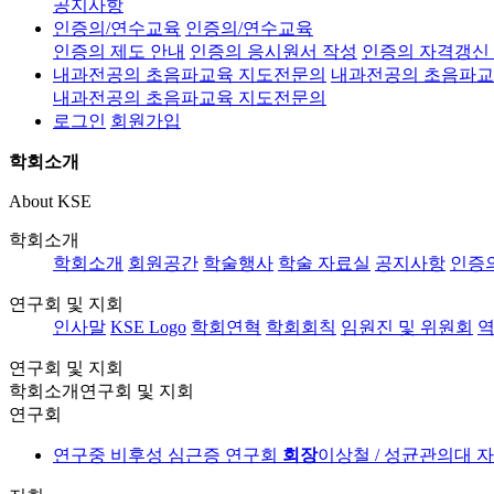
공지사항
인증의/연수교육
인증의/연수교육
인증의 제도 안내
인증의 응시원서 작성
인증의 자격갱신
내과전공의 초음파교육 지도전문의
내과전공의 초음파교
내과전공의 초음파교육 지도전문의
로그인
회원가입
학회소개
About KSE
학회소개
학회소개
회원공간
학술행사
학술 자료실
공지사항
인증
연구회 및 지회
인사말
KSE Logo
학회연혁
학회회칙
임원진 및 위원회
역
연구회 및 지회
학회소개
연구회 및 지회
연구회
연구중
비후성 심근증 연구회
회장
이상철 / 성균관의대
자