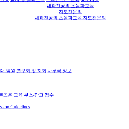
내과전공의 초음파교육
지도전문의
내과전공의 초음파교육 지도전문의
대 임원
연구회 및 지회
사무국 정보
핸즈온 교육
부스/광고 접수
ssion Guidelines