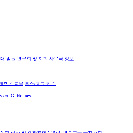
대 임원
연구회 및 지회
사무국 정보
핸즈온 교육
부스/광고 접수
ssion Guidelines
 신청
심사 및 결과조회
온라인 연수교육
공지사항