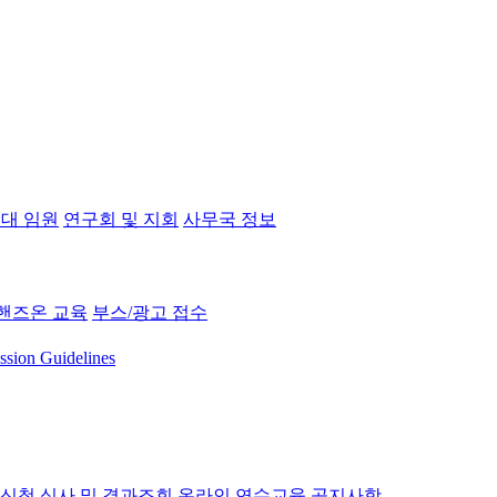
대 임원
연구회 및 지회
사무국 정보
핸즈온 교육
부스/광고 접수
ssion Guidelines
 신청
심사 및 결과조회
온라인 연수교육
공지사항