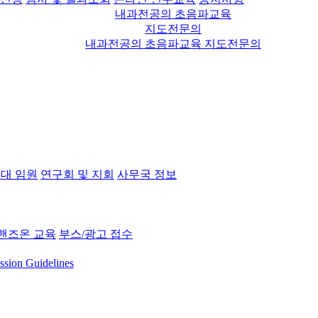
내과전공의 초음파교육
지도전문의
내과전공의 초음파교육 지도전문의
대 임원
연구회 및 지회
사무국 정보
핸즈온 교육
부스/광고 접수
ssion Guidelines