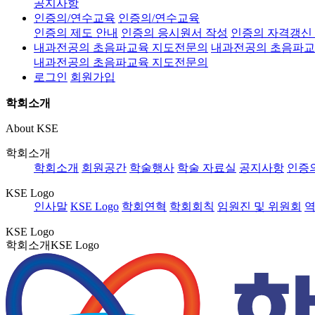
공지사항
인증의/연수교육
인증의/연수교육
인증의 제도 안내
인증의 응시원서 작성
인증의 자격갱신
내과전공의 초음파교육 지도전문의
내과전공의 초음파교
내과전공의 초음파교육 지도전문의
로그인
회원가입
학회소개
About KSE
학회소개
학회소개
회원공간
학술행사
학술 자료실
공지사항
인증
KSE Logo
인사말
KSE Logo
학회연혁
학회회칙
임원진 및 위원회
역
KSE Logo
학회소개
KSE Logo